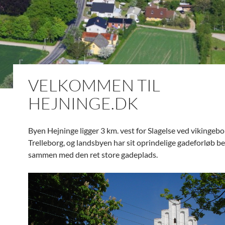
VELKOMMEN TIL
HEJNINGE.DK
Byen Hejninge ligger 3 km. vest for Slagelse ved vikingeb
Trelleborg, og landsbyen har sit oprindelige gadeforløb b
sammen med den ret store gadeplads.