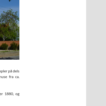
pler på dels
huse fra ca.
ter 1880, og