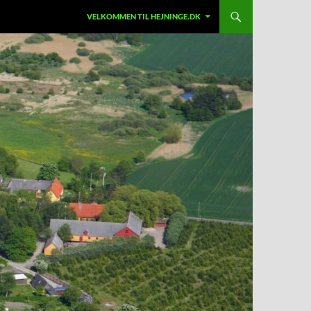
HOP TIL INDHOLD
VELKOMMEN TIL HEJNINGE.DK