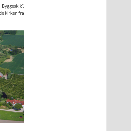
 Byggeskik”.
de kirken fra