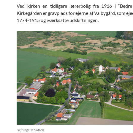
Ved kirken en tidligere lærerbolig fra 1916 i “Bedre
Kirkegården er gravplads for ejerne af Valbygård, som eje
1774-1915 og iværksatte udskiftningen.
Hejninge set luften